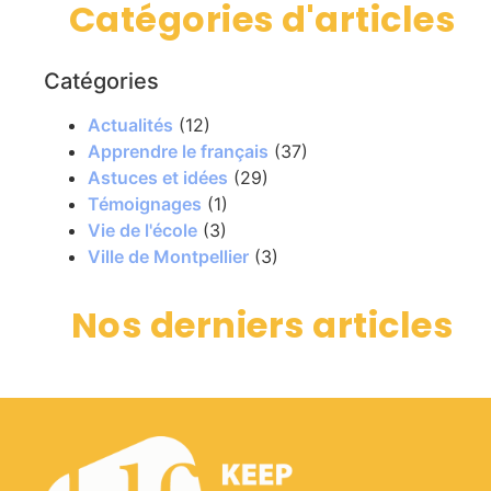
Catégories d'articles
Catégories
Actualités
(12)
Apprendre le français
(37)
Astuces et idées
(29)
Témoignages
(1)
Vie de l'école
(3)
Ville de Montpellier
(3)
Nos derniers articles