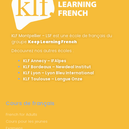
KLF Montpellier – LSF
est une école de français du
groupe
Keep Learning French
Découvrez nos autres écoles :
KLF Annecy – IFAlpes
KLF Bordeaux – Newdeal Institut
KLF Lyon – Lyon Bleu International
KLF Toulouse – Langue Onze
Cours de français
French for Adults
Cours pour les jeunes
Examens