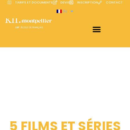
TARIFS ET DOCUMENTS
DEVIS
INSCRIPTION
CONTACT
Fr
5 FILMS ET SÉRIES