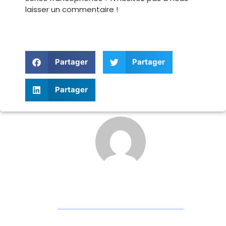
laisser un commentaire !
Partager
Partager
Partager