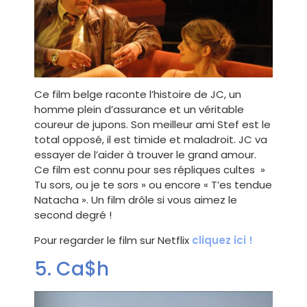
Ce film belge raconte l’histoire de JC, un
homme plein d’assurance et un véritable
coureur de jupons. Son meilleur ami Stef est le
total opposé, il est timide et maladroit. JC va
essayer de l’aider à trouver le grand amour.
Ce film est connu pour ses répliques cultes »
Tu sors, ou je te sors » ou encore « T’es tendue
Natacha ». Un film drôle si vous aimez le
second degré !
Pour regarder le film sur Netflix
cliquez ici !
5. Ca$h