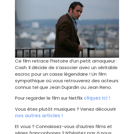
Ce film retrace l’histoire d’un petit arnaqueur :
Cash. Il décide de s’associer avec un véritable
escroc pour un casse légendaire ! Un film
sympathique où vous retrouverez des acteurs
connus tel que Jean Dujardin ou Jean Reno.
Pour regarder le film sur Netflix
cliquez ici !
Vous êtes plutôt musiques ? Venez découvrir
nos autres articles !
Et vous ? Connaissez-vous d’autres films et
séries francophones ? N’hésitez pas à nous