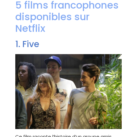
5 films francophones
disponibles sur
Netflix
1. Five
Ce film raconte l’histoire d’un groupe amis,