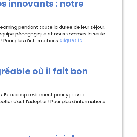
 innovants : notre
arning pendant toute la durée de leur séjour.
 équipe pédagogique et nous sommes la seule
! Pour plus d’informations
cliquez ici.
réable où il fait bon
nts. Beaucoup reviennent pour y passer
llier c’est l’adopter ! Pour plus d’informations