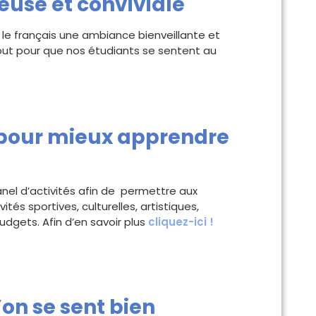
use et conviviale
e français une ambiance bienveillante et
out pour que nos étudiants se sentent au
s pour mieux apprendre
anel d’activités afin de permettre aux
tés sportives, culturelles, artistiques,
budgets. Afin d’en savoir plus
cliquez-ici !
on se sent bien