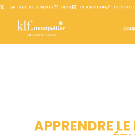
TARIFS ET DOCUMENTS
DEVIS
INSCRIPTION
CONTACT
COUR
APPRENDRE LE 