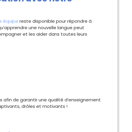
e équipe
reste disponible pour répondre à
qu’apprendre une nouvelle langue peut
ompagner et les aider dans toutes leurs
 afin de garantir une qualité d’enseignement
captivants, drôles et motivants !