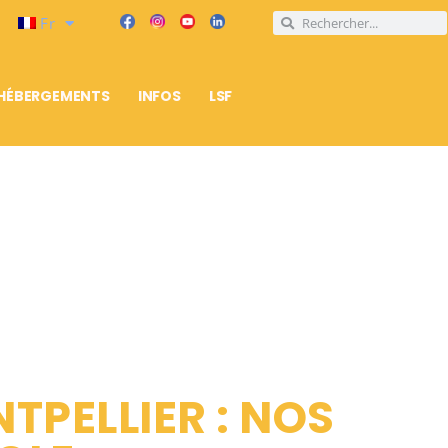
Fr
HÉBERGEMENTS
INFOS
LSF
TPELLIER : NOS