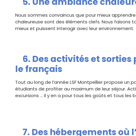
5. Une ambiance chaleure
Nous sommes convaincus que pour mieux apprendre l
chaleureuse sont des éléments clefs. Nous faisons t
mieux et puissent interagir avec leur environnement.
6. Des activités et sortie
le français
Tout au long de l’année LSF Montpellier propose un p
étudiants de profiter au maximum de leur séjour. Activi
excursions … il y en a pour tous les goûts et tous les 
7. Des hébergements où l’