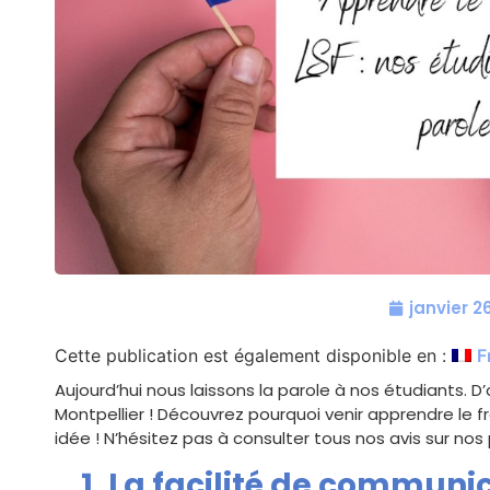
janvier 26
Cette publication est également disponible en :
F
Aujourd’hui nous laissons la parole à nos étudiants. 
Montpellier ! Découvrez pourquoi venir apprendre le f
idée ! N’hésitez pas à consulter tous nos avis sur no
1. La facilité de communi