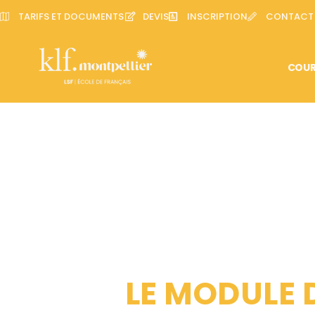
TARIFS ET DOCUMENTS
DEVIS
INSCRIPTION
CONTACT
COUR
LE MODULE 