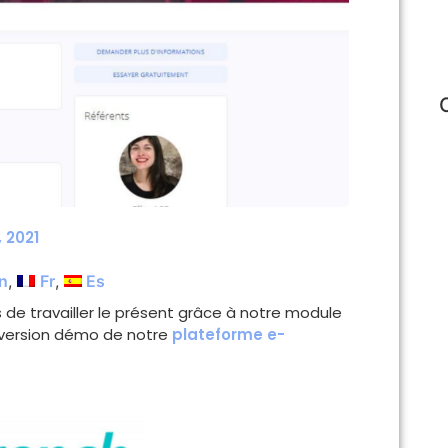
, 2021
n
Fr
Es
 de travailler le présent grâce à notre module
a version démo de notre
plateforme e-