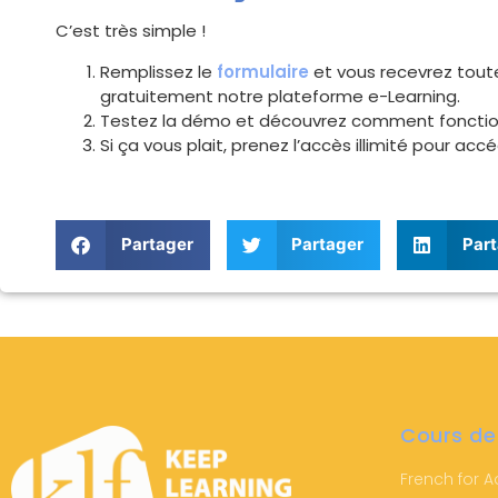
C’est très simple !
Remplissez le
formulaire
et vous recevrez toute
gratuitement notre plateforme e-Learning.
Testez la démo et découvrez comment foncti
Si ça vous plait, prenez l’accès illimité pour acc
Partager
Partager
Part
Cours de
French for A