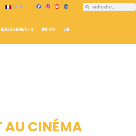
Fr
HÉBERGEMENTS
INFOS
LSF
T AU CINÉMA