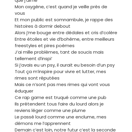
que j’aime
Mon oxygène, c’est quand je veille près de
vous
Et mon public est somnambule, je rappe des
histoires à dormir debout
Alors j’me bouge entre dédales et cris d’colère
Entre étoiles et vie d’bohême, entre meilleurs
freestyles et pires poèmes
J’ai mille problèmes, tant de soucis mais
tellement d’inspi’
Si j’avais eu un psy, il aurait eu besoin d’un psy
Tout ça m’inspire pour vivre et lutter, mes
rimes sont réputées
Mais ce n’sont pas mes rimes qui vont vous
éduquer
Ce rap game est truqué comme une pub
Ils prétendent tous faire du lourd alors je
reviens léger comme une plume
Le passé lourd comme une enclume, mes
démons me l’apprennent
Demain c’est loin, notre futur c’est la seconde