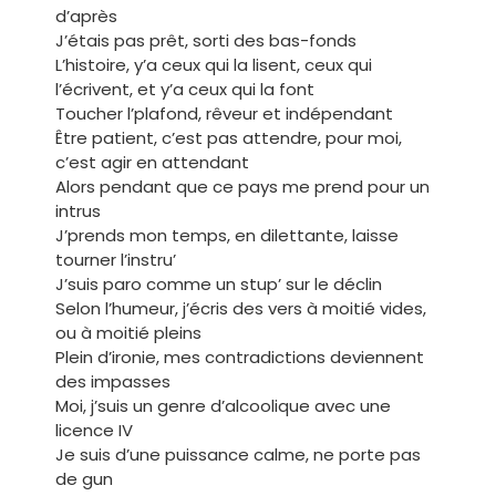
d’après
J’étais pas prêt, sorti des bas-fonds
L’histoire, y’a ceux qui la lisent, ceux qui
l’écrivent, et y’a ceux qui la font
Toucher l’plafond, rêveur et indépendant
Être patient, c’est pas attendre, pour moi,
c’est agir en attendant
Alors pendant que ce pays me prend pour un
intrus
J’prends mon temps, en dilettante, laisse
tourner l’instru’
J’suis paro comme un stup’ sur le déclin
Selon l’humeur, j’écris des vers à moitié vides,
ou à moitié pleins
Plein d’ironie, mes contradictions deviennent
des impasses
Moi, j’suis un genre d’alcoolique avec une
licence IV
Je suis d’une puissance calme, ne porte pas
de gun