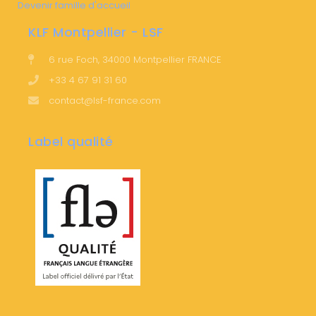
Devenir famille d'accueil
KLF Montpellier - LSF
6 rue Foch, 34000 Montpellier FRANCE
+33 4 67 91 31 60
contact@lsf-france.com
Label qualité