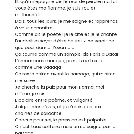
Et qu’il m’épargne de l’erreur de perdre ma foi
Vous êtes ma flamme, je suis fou et
malhonnête
Mais, tous les jours, je me soigne et j’apprends
à vous connaître
Comme dit le poète : je le cite et je le chante
Faudrait essayer d’être heureux, ne serait ce
que pour donner l’exemple
Ça tourne comme un sample, de Paris à Dakar
L’amour nous manque, prends ce texte
comme une Sadaqa
On reste calme avant le carnage, qui m’aime
me suive
Je cherche la paix pour mon Karma, moi-
même, je suis
Bipolaire entre poème, et vulgarité
J’nique mes rêves, et je n’crois pas aux
chaînes de solidarité
Chacun pour soi, la pression est palpable
On est tous solitaire mais on se soigne par le
partage