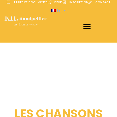
TARIFS ET DOCUMENTS
DEVIS
INSCRIPTION
CONTACT
Fr
LES CHANSONS