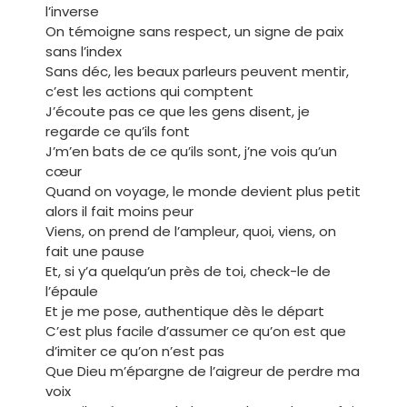
l’inverse
On témoigne sans respect, un signe de paix
sans l’index
Sans déc, les beaux parleurs peuvent mentir,
c’est les actions qui comptent
J’écoute pas ce que les gens disent, je
regarde ce qu’ils font
J’m’en bats de ce qu’ils sont, j’ne vois qu’un
cœur
Quand on voyage, le monde devient plus petit
alors il fait moins peur
Viens, on prend de l’ampleur, quoi, viens, on
fait une pause
Et, si y’a quelqu’un près de toi, check-le de
l’épaule
Et je me pose, authentique dès le départ
C’est plus facile d’assumer ce qu’on est que
d’imiter ce qu’on n’est pas
Que Dieu m’épargne de l’aigreur de perdre ma
voix