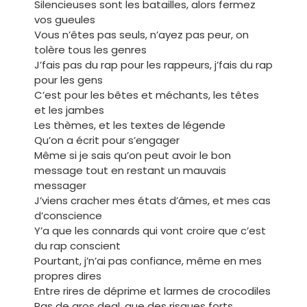
Silencieuses sont les batailles, alors fermez
vos gueules
Vous n’êtes pas seuls, n’ayez pas peur, on
tolère tous les genres
J’fais pas du rap pour les rappeurs, j’fais du rap
pour les gens
C’est pour les bêtes et méchants, les têtes
et les jambes
Les thèmes, et les textes de légende
Qu’on a écrit pour s’engager
Même si je sais qu’on peut avoir le bon
message tout en restant un mauvais
messager
J’viens cracher mes états d’âmes, et mes cas
d’conscience
Y’a que les connards qui vont croire que c’est
du rap conscient
Pourtant, j’n’ai pas confiance, même en mes
propres dires
Entre rires de déprime et larmes de crocodiles
Pas de gros deal, que des risques forts