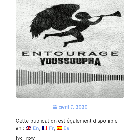
avril 7, 2020
Cette publication est également disponible
en :
En
Fr
Es
[vc_row