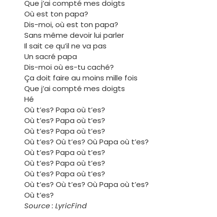
Que j’ai compté mes doigts
Où est ton papa?
Dis-moi, où est ton papa?
Sans même devoir lui parler
Il sait ce qu’il ne va pas
Un sacré papa
Dis-moi où es-tu caché?
Ça doit faire au moins mille fois
Que j’ai compté mes doigts
Hé
Où t’es? Papa où t’es?
Où t’es? Papa où t’es?
Où t’es? Papa où t’es?
Où t’es? Où t’es? Où Papa où t’es?
Où t’es? Papa où t’es?
Où t’es? Papa où t’es?
Où t’es? Papa où t’es?
Où t’es? Où t’es? Où Papa où t’es?
Où t’es?
Source : LyricFind