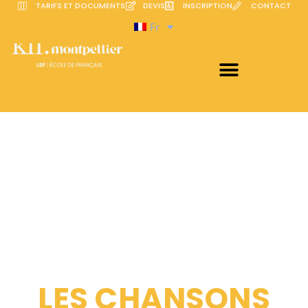
TARIFS ET DOCUMENTS
DEVIS
INSCRIPTION
CONTACT
Fr
LES CHANSONS