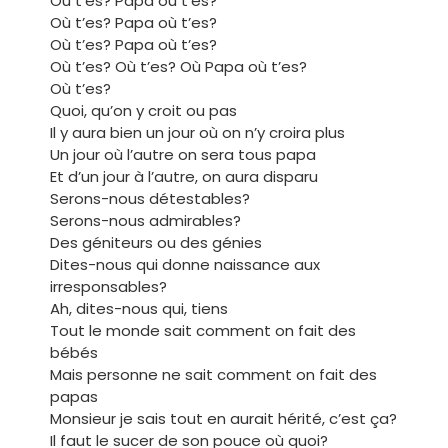
Où t’es? Papa où t’es?
Où t’es? Papa où t’es?
Où t’es? Papa où t’es?
Où t’es? Où t’es? Où Papa où t’es?
Où t’es?
Quoi, qu’on y croit ou pas
Il y aura bien un jour où on n’y croira plus
Un jour où l’autre on sera tous papa
Et d’un jour à l’autre, on aura disparu
Serons-nous détestables?
Serons-nous admirables?
Des géniteurs ou des génies
Dites-nous qui donne naissance aux
irresponsables?
Ah, dites-nous qui, tiens
Tout le monde sait comment on fait des
bébés
Mais personne ne sait comment on fait des
papas
Monsieur je sais tout en aurait hérité, c’est ça?
Il faut le sucer de son pouce où quoi?