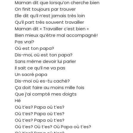
Maman dit que lorsqu’on cherche bien
On finit toujours par trouver
Elle dit qu’il n’est jamais très loin
Qu’il part très souvent travailler
Maman dit « Travailler c’est bien »
Bien mieux qu’être mal accompagné!
Pas vrai?
Où est ton papa?
Dis-moi, où est ton papa?
Sans même devoir lui parler
Il sait ce qu’il ne va pas
Un sacré papa
Dis-moi où es-tu caché?
Ça doit faire au moins mille fois
Que j’ai compté mes doigts
Hé
Où t’es? Papa où t’es?
Où t’es? Papa où t’es?
Où t’es? Papa où t’es?
Où t’es? Où t’es? Où Papa où t’es?