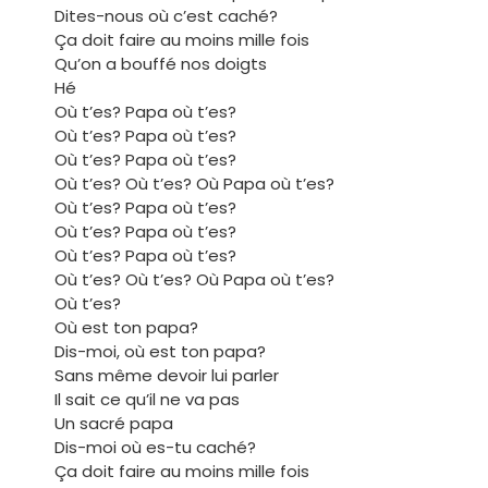
Dites-nous où c’est caché?
Ça doit faire au moins mille fois
Qu’on a bouffé nos doigts
Hé
Où t’es? Papa où t’es?
Où t’es? Papa où t’es?
Où t’es? Papa où t’es?
Où t’es? Où t’es? Où Papa où t’es?
Où t’es? Papa où t’es?
Où t’es? Papa où t’es?
Où t’es? Papa où t’es?
Où t’es? Où t’es? Où Papa où t’es?
Où t’es?
Où est ton papa?
Dis-moi, où est ton papa?
Sans même devoir lui parler
Il sait ce qu’il ne va pas
Un sacré papa
Dis-moi où es-tu caché?
Ça doit faire au moins mille fois