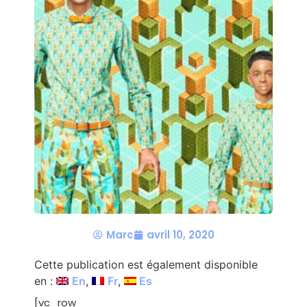
Marc
avril 10, 2020
Cette publication est également disponible
en :
En
Fr
Es
[vc_row