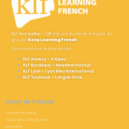
KLF Montpellier – LSF
est une école de français du
groupe
Keep Learning French
Découvrez nos autres écoles :
KLF Annecy – IFAlpes
KLF Bordeaux – Newdeal Institut
KLF Lyon – Lyon Bleu International
KLF Toulouse – Langue Onze
Cours de français
French for Adults
Cours pour les jeunes
Examens