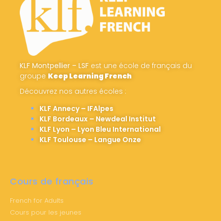
KLF Montpellier – LSF
est une école de français du
groupe
Keep Learning French
Découvrez nos autres écoles :
KLF Annecy – IFAlpes
KLF Bordeaux – Newdeal Institut
KLF Lyon – Lyon Bleu International
KLF Toulouse – Langue Onze
Cours de français
French for Adults
Cours pour les jeunes