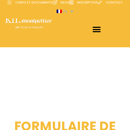
TARIFS ET DOCUMENTS
DEVIS
INSCRIPTION
CONTACT
Fr
FORMULAIRE DE