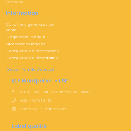
Examens
Information
Conditions générales de
vente
Règlement intérieur
Informations légales
Formulaire de réclamation
Formulaire de rétractation
Devenir famille d'accueil
KLF Montpellier - LSF
6 rue Foch, 34000 Montpellier FRANCE
+33 4 67 91 31 60
contact@lsf-france.com
Label qualité