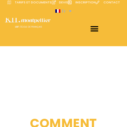
TARIFS ET DOCUMENTS
DEVIS
INSCRIPTION
CONTACT
Fr
COMMENT