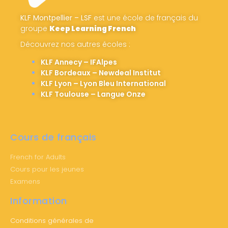
KLF Montpellier – LSF
est une école de français du
groupe
Keep Learning French
Découvrez nos autres écoles :
KLF Annecy – IFAlpes
KLF Bordeaux – Newdeal Institut
KLF Lyon – Lyon Bleu International
KLF Toulouse – Langue Onze
Cours de français
French for Adults
Cours pour les jeunes
Examens
Information
Conditions générales de