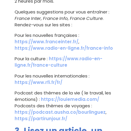
2 heures par mois.
Quelques suggestions pour vous entraîner :
France Inter, France Info, France Culture
.
Rendez-vous sur les sites :
Pour les nouvelles françaises :
https://www.franceinter.fr/
,
https://www.radio-en-ligne.fr/france-info
Pour la culture :
https://www.radio-en-
ligne.fr/france-culture
Pour les nouvelles internationales :
https://www.rfi.fr/fr/
Podcast des thèmes de la vie ( le travail, les
émotions) :
https://louiemedia.com/
Podcasts des thèmes de voyages :
https://podcast.ausha.co/bourlinguez
,
https://partirunjour.fr/
3. Lisez un article, un