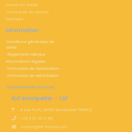
French for Adults
Cours pour les jeunes
Examens
Information
Conditions générales de
vente
Règlement intérieur
Informations légales
Formulaire de réclamation
Formulaire de rétractation
Devenir famille d'accueil
KLF Montpellier - LSF
6 rue Foch, 34000 Montpellier FRANCE
+33 4 67 91 31 60
contact@lsf-france.com