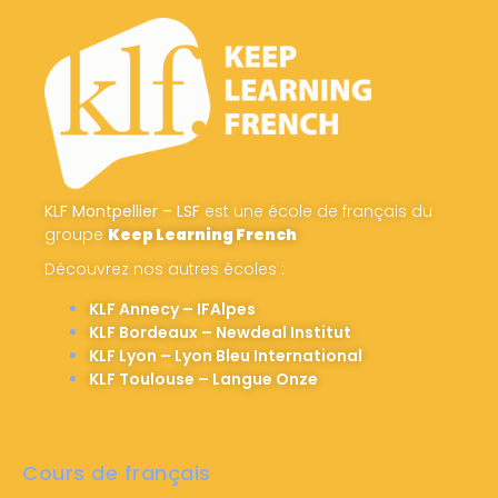
KLF Montpellier – LSF
est une école de français du
groupe
Keep Learning French
Découvrez nos autres écoles :
KLF Annecy – IFAlpes
KLF Bordeaux – Newdeal Institut
KLF Lyon – Lyon Bleu International
KLF Toulouse – Langue Onze
Cours de français