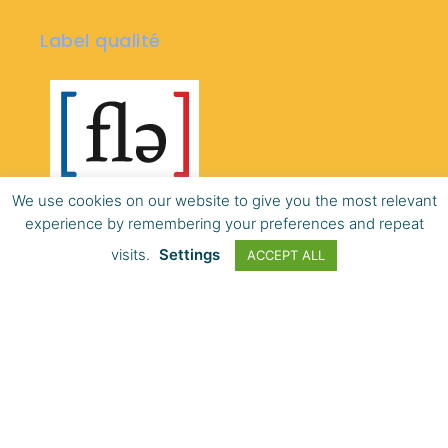
Label qualité
We use cookies on our website to give you the most relevant
experience by remembering your preferences and repeat
visits.
Settings
ACCEPT ALL
© KLF Montpellier - 2026
En
Fr
Es