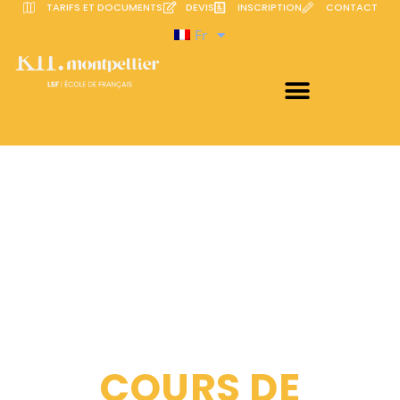
TARIFS ET DOCUMENTS
DEVIS
INSCRIPTION
CONTACT
Fr
COURS DE