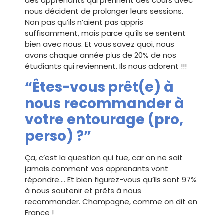
des apprenants qui prennent des cours avec
nous décident de prolonger leurs sessions.
Non pas qu’ils n’aient pas appris
suffisamment, mais parce qu’ils se sentent
bien avec nous. Et vous savez quoi, nous
avons chaque année plus de 20% de nos
étudiants qui reviennent. Ils nous adorent !!!
“Êtes-vous prêt(e) à
nous recommander à
votre entourage (pro,
perso) ?”
Ça, c’est la question qui tue, car on ne sait
jamais comment vos apprenants vont
répondre…. Et bien figurez-vous qu’ils sont 97%
à nous soutenir et prêts à nous
recommander. Champagne, comme on dit en
France !