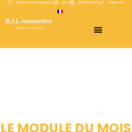
TARIFS ET DOCUMENTS
DEVIS
INSCRIPTION
CONTACT
Fr
LE MODULE DU MOIS