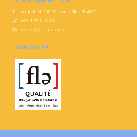
6 rue Foch, 34000 Montpellier FRANCE
+33 4 67 91 31 60
contact@lsf-france.com
Label qualité