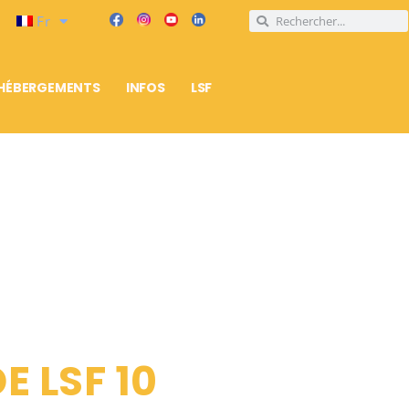
Fr
HÉBERGEMENTS
INFOS
LSF
E LSF 10