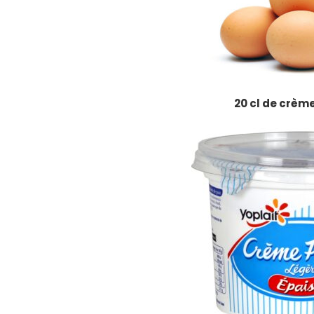
20 cl de crème