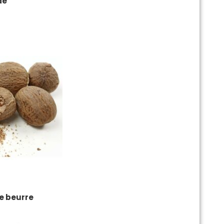
de
e beurre