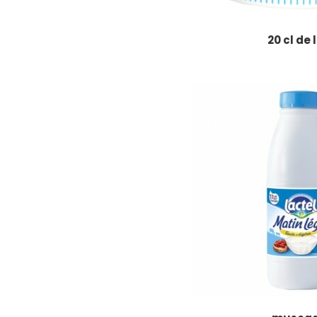
20 cl de l