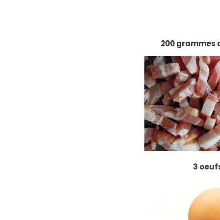
200 grammes d
3 oeuf