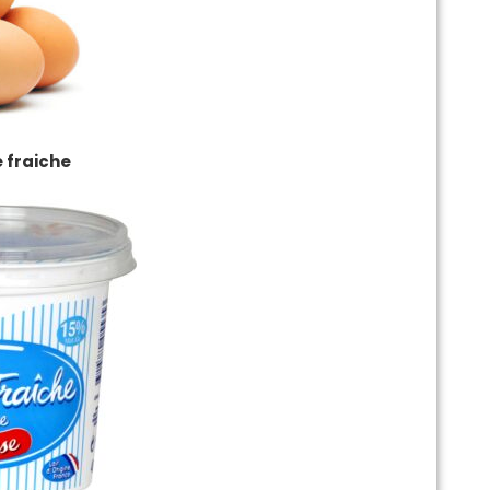
 fraiche