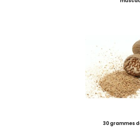
musca
30 grammes d