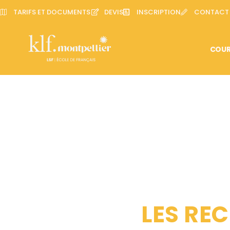
TARIFS ET DOCUMENTS
DEVIS
INSCRIPTION
CONTACT
COUR
LES REC