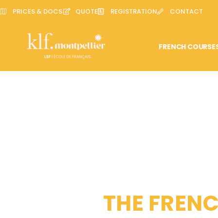
PRICES & DOCS
QUOTE
REGISTRATION
CONTACT
FRENCH COURSE
THE FRENC