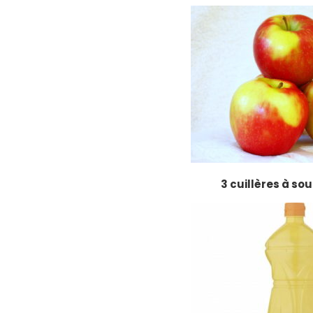
3 cuillères à so