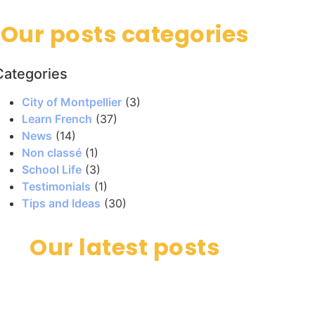
Our posts categories
Categories
City of Montpellier
(3)
Learn French
(37)
News
(14)
Non classé
(1)
School Life
(3)
Testimonials
(1)
Tips and Ideas
(30)
Our latest posts