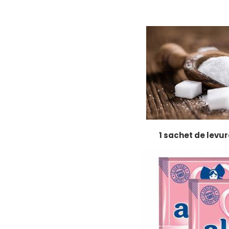
1 sachet de levu