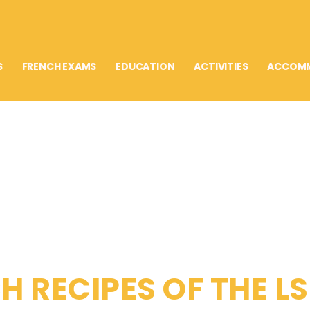
S
FRENCH EXAMS
EDUCATION
ACTIVITIES
ACCOM
H RECIPES OF THE L