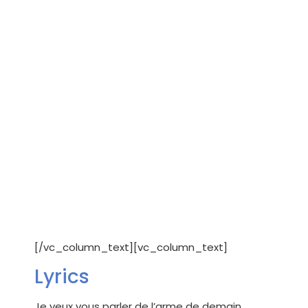
[/vc_column_text][vc_column_text]
Lyrics
Je veux vous parler de l’arme de demain