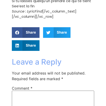
Si tu laisses quelqu’un prendre ce qui te tient
See’est la fin
Source : LyricFind
[/vc_column_text]
[/vc_column][/vc_row]
Share
Share
Share
Leave a Reply
Your email address will not be published.
Required fields are marked
*
Comment
*