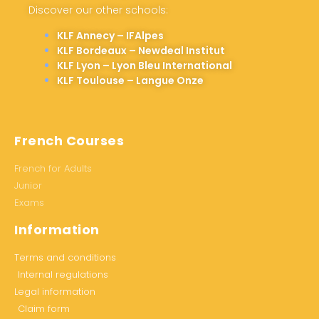
Discover our other schools:
KLF Annecy – IFAlpes
KLF Bordeaux – Newdeal Institut
KLF Lyon – Lyon Bleu International
KLF Toulouse – Langue Onze
French Courses
French for Adults
Junior
Exams
Information
Terms and conditions
Internal regulations
Legal information
Claim form