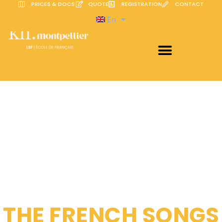
PRICES & DOCS
QUOTE
REGISTRATION
CONTACT
En
THE FRENCH SONGS