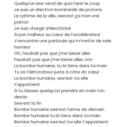
Quelqu’un leur vend de quoi tenir le coup
Je suis un électron bombardé de protons
Le rythme de la ville, see’est ça mon vrai
patron
Je suis chargé d’électricité
Si par malheur au cœur de l’accélérateur
J’rencontre une particule qui m’mette de sale
humeur
Oh, faudrait pas que j’me laisse aller
Faudrait pas que j’me laisse aller, non
La bombe humaine, tu la tiens dans ta main
Tu as l’détonateur juste à côte do cœur
La bombe humaine, see’est toi elle
t’appartient
Si tu laisses quelqu’un prendre en main ton
destin
See’est la fin
Bombe humaine see’est l’arme de demain
Bombe humaine tu la tiens dans ta main
Bombe humaine see’est toi elle t’appartient