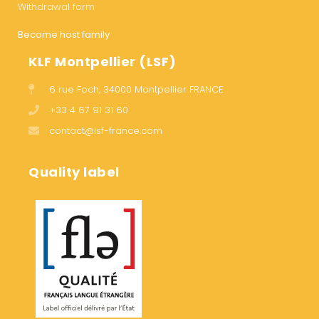
Withdrawal form
Become host family
KLF Montpellier (LSF)
6 rue Foch, 34000 Montpellier FRANCE
+33 4 67 91 31 60
contact@lsf-france.com
Quality label