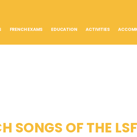
S
FRENCH EXAMS
EDUCATION
ACTIVITIES
ACCOM
H SONGS OF THE LS