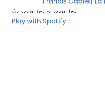
Francis Cabrel| La 
[/vc_column_text][vc_column_text]
Play with Spotify