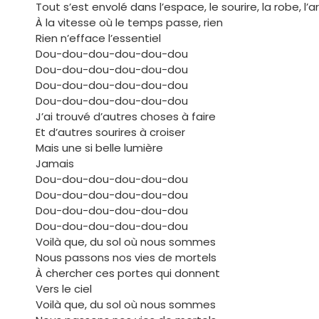
Tout s’est envolé dans l’espace, le sourire, la robe, l’a
À la vitesse où le temps passe, rien
Rien n’efface l’essentiel
Dou-dou-dou-dou-dou-dou
Dou-dou-dou-dou-dou-dou
Dou-dou-dou-dou-dou-dou
Dou-dou-dou-dou-dou-dou
J’ai trouvé d’autres choses à faire
Et d’autres sourires à croiser
Mais une si belle lumière
Jamais
Dou-dou-dou-dou-dou-dou
Dou-dou-dou-dou-dou-dou
Dou-dou-dou-dou-dou-dou
Dou-dou-dou-dou-dou-dou
Voilà que, du sol où nous sommes
Nous passons nos vies de mortels
À chercher ces portes qui donnent
Vers le ciel
Voilà que, du sol où nous sommes