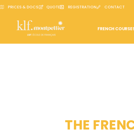
PRICES & DOCS
QUOTE
REGISTRATION
CONTACT
FRENCH COURSE
THE FRENC