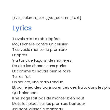
[/vc_column_text][vc_column_text]
Lyrics
T’avais mis ta robe légère
Moi, l’échelle contre un cerisier
T’as voulu monter la première
Et après
Y a tant de façons, de manières
De dire les choses sans parler
Et comme tu savais bien le faire
Tu l’as fait
Un sourire, une main tendue
Et par le jeu des transparences ces fruits dans les plis
Qui balancent
Il ne s’agissait pas de monter bien haut
Mets les pieds sur les premiers barreaux
J’ai senti glisser le manteau