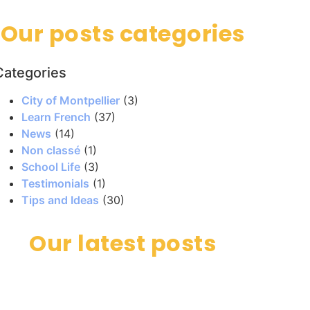
Our posts categories
Categories
City of Montpellier
(3)
Learn French
(37)
News
(14)
Non classé
(1)
School Life
(3)
Testimonials
(1)
Tips and Ideas
(30)
Our latest posts