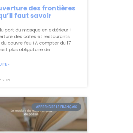
verture des frontières
 qu’il faut savoir
 du port du masque en extérieur !
rture des cafés et restaurants
n du couvre feu ! À compter du 17
 n’est plus obligatoire de
UITE »
n 2021
APPRENDRE LE FRANÇAIS