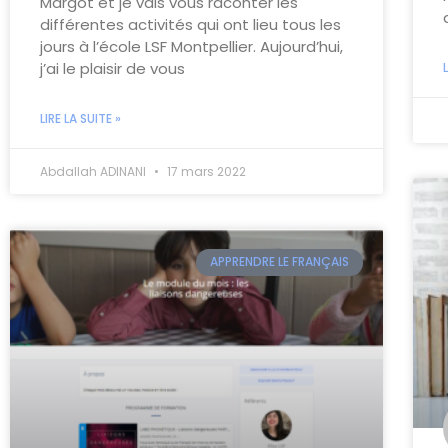
Margot et je vais vous raconter les
différentes activités qui ont lieu tous les
jours à l’école LSF Montpellier. Aujourd’hui,
j’ai le plaisir de vous
LIRE LA SUITE »
Abdallah ADINANI
17 mars 2022
APPRENDRE LE FRANÇAIS