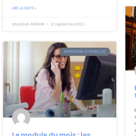
LIRE LA SUITE »
Abdallah ADINANI
12 septembre 2022
APPRENDRE LE FRANÇAIS
Le module du mois : les