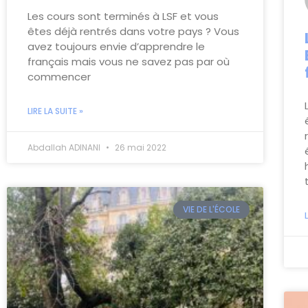
Les cours sont terminés à LSF et vous
êtes déjà rentrés dans votre pays ? Vous
avez toujours envie d’apprendre le
français mais vous ne savez pas par où
commencer
LIRE LA SUITE »
Abdallah ADINANI
26 mai 2022
VIE DE L'ÉCOLE