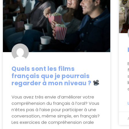
Quels sont les films
français que je pourrais
regarder à mon niveau ?
Vous avez très envie d’améliorer votre
compréhension du français à l’oral? Vous
n’êtes pas à l’aise pour participer à une
conversation, même simple, en français?
Les exercices de compréhension orale