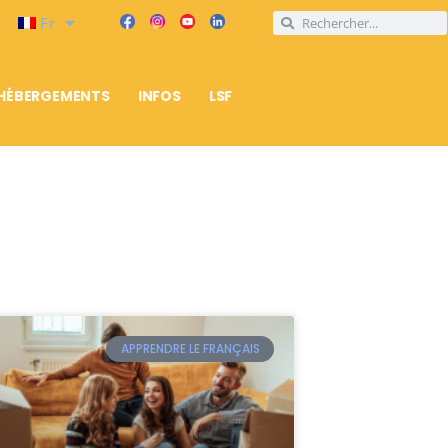
Fr
HÉBERGEMENTS
INFOS
LSF
APPRENDRE LE FRANÇAIS