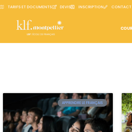
TARIFS ET DOCUMENTS
DEVIS
INSCRIPTION
CONTACT
COUR
APPRENDRE LE FRANÇAIS