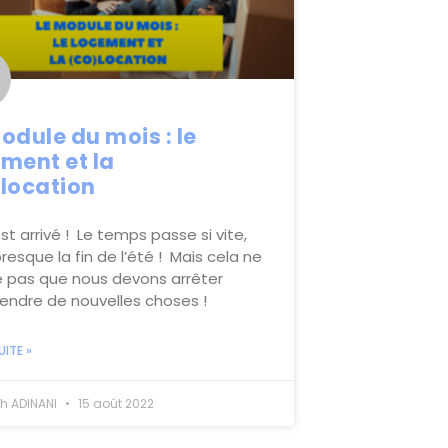
odule du mois : le
ment et la
location
st arrivé ! Le temps passe si vite,
presque la fin de l’été ! Mais cela ne
ie pas que nous devons arrêter
endre de nouvelles choses !
UITE »
h ADINANI
15 août 2022