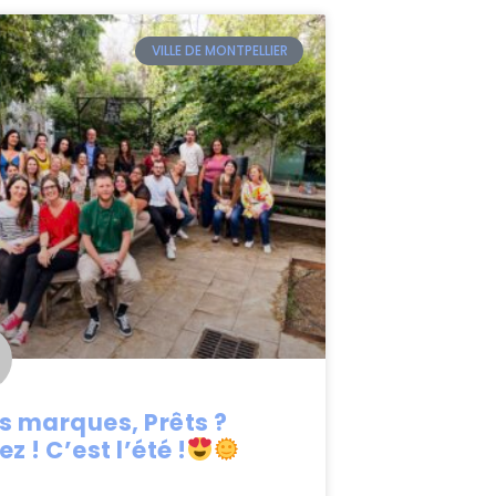
VILLE DE MONTPELLIER
s marques, Prêts ?
ez ! C’est l’été !