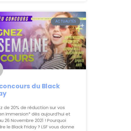
ACTUALITÉS
concours du Black
ay
ez de 20% de réduction sur vos
en immersion* dès aujourd’hui et
au 26 Novembre 2021 ! Pourquoi
re le Black Friday ? LSF vous donne