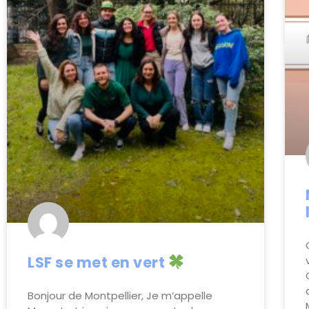
LSF se met en vert
Bonjour de Montpellier, Je m’appelle