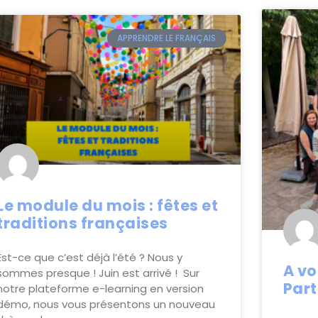
APPRENDRE LE FRANÇAIS
Le module du mois : fêtes et
traditions françaises
Est-ce que c’est déjà l’été ? Nous y
A vo
sommes presque ! Juin est arrivé ! Sur
Part
notre plateforme e-learning en version
démo, nous vous présentons un nouveau