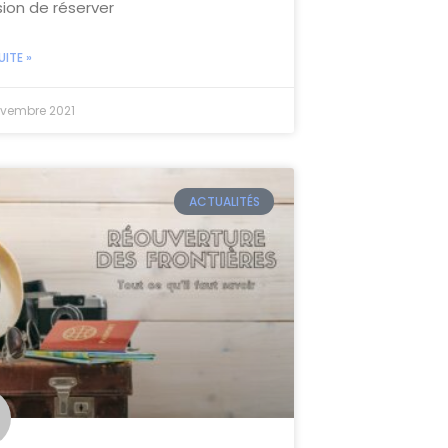
sion de réserver
UITE »
vembre 2021
ACTUALITÉS