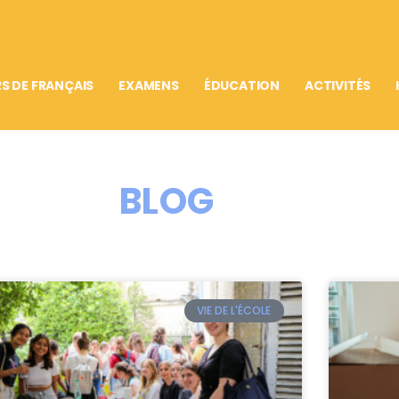
S DE FRANÇAIS
EXAMENS
ÉDUCATION
ACTIVITÉS
BLOG
VIE DE L'ÉCOLE